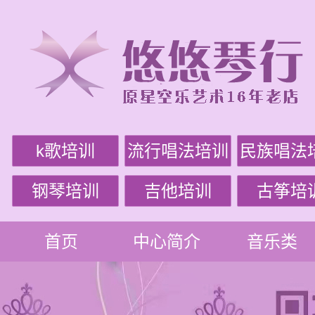
k歌培训
流行唱法培训
民族唱法
钢琴培训
吉他培训
古筝培
首页
中心简介
音乐类