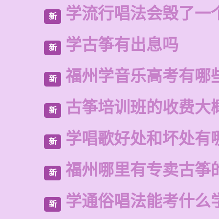
学流行唱法会毁了一
新
学古筝有出息吗
新
福州学音乐高考有哪
新
古筝培训班的收费大
新
学唱歌好处和坏处有
新
福州哪里有专卖古筝
新
学通俗唱法能考什么
新