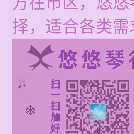
方在市区，悠悠
择，适合各类需