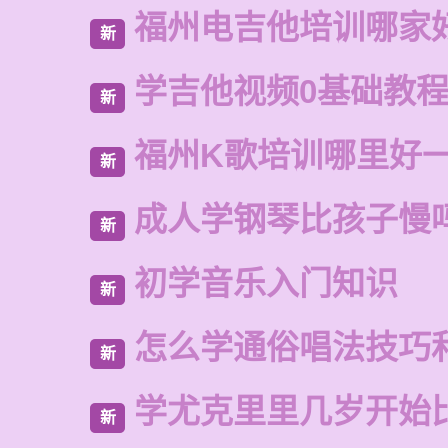
福州电吉他培训哪家
新
学吉他视频0基础教
新
福州K歌培训哪里好
新
成人学钢琴比孩子慢
新
初学音乐入门知识
新
怎么学通俗唱法技巧
新
学尤克里里几岁开始
新