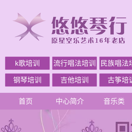
k歌培训
流行唱法培训
民族唱法
钢琴培训
吉他培训
古筝培
首页
中心简介
音乐类