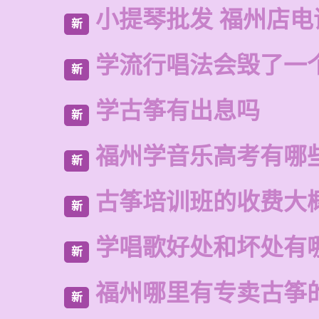
小提琴批发 福州店电
新
学流行唱法会毁了一
新
学古筝有出息吗
新
福州学音乐高考有哪
新
古筝培训班的收费大
新
学唱歌好处和坏处有
新
福州哪里有专卖古筝
新