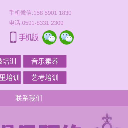
手机微信:158 5901 1830
电话:0591-8331 2309
鼓培训
音乐素养
里培训
艺考培训
联系我们