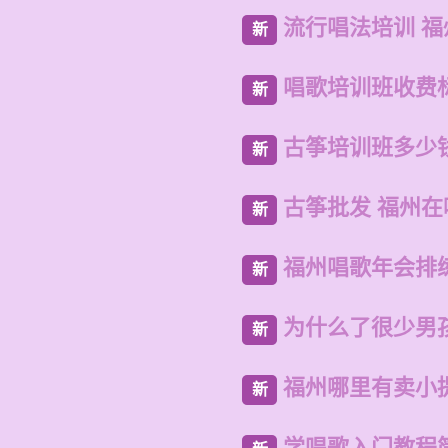
流行唱法培训 
新
唱歌培训班收费
新
古筝培训班多少
新
古筝批发 福州
新
福州唱歌年会排
新
为什么了很少男
新
福州哪里有卖小
新
学唱歌入门教程