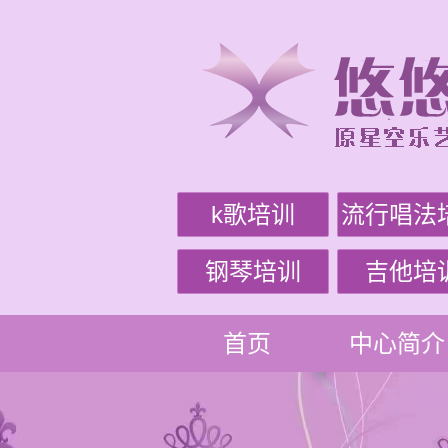
k歌培训
流行唱法
钢琴培训
吉他培
首页
中心简介