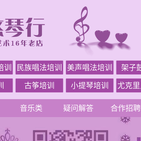
培训
民族唱法培训
美声唱法培训
架子
训
古筝培训
小提琴培训
尤克里
音乐类
疑问解答
合作招聘