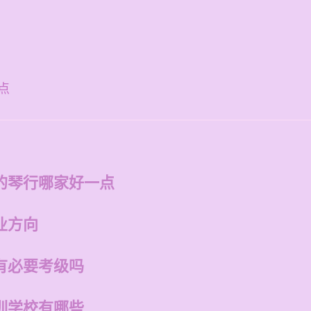
点
的琴行哪家好一点
业方向
有必要考级吗
训学校有哪些