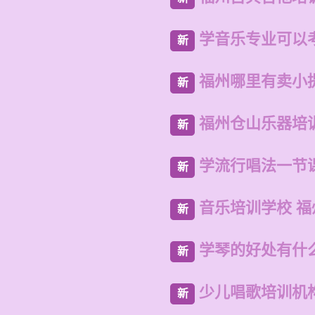
学音乐专业可以
新
福州哪里有卖小
新
福州仓山乐器培
新
学流行唱法一节
新
音乐培训学校 
新
学琴的好处有什
新
少儿唱歌培训机
新