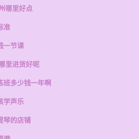
福州哪里好点
标准
钱一节课
在哪里进货好呢
练班多少钱一年啊
孩学声乐
提琴的店铺
简谱