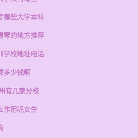
考哪些大学本科
提琴的地方推荐
训学校地址电话
课多少钱啊
福州有几家分校
么作用呢女生
构