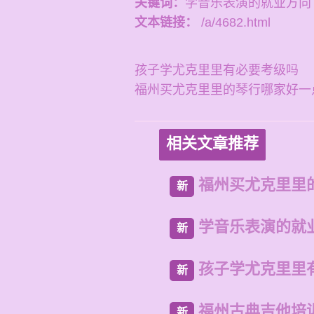
关键词：
学音乐表演的就业方向
文本链接：
/a/4682.html
孩子学尤克里里有必要考级吗
福州买尤克里里的琴行哪家好一
相关文章推荐
福州买尤克里里
新
学音乐表演的就
新
孩子学尤克里里
新
福州古典吉他培
新