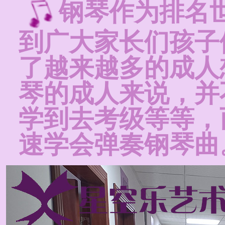
钢琴作为排名
到广大家长们孩子
了越来越多的成人
琴的成人来说，并
学到去考级等等，
速学会弹奏钢琴曲