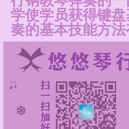
行钢教琴弹奏的一
学使学员获得键盘
奏的基本技能方法