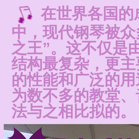
在世界各国的
中，现代钢琴被众
之王”。这不仅是
结构最复杂，更主
的性能和广泛的用
为数不多的教堂、
法与之相比拟的。