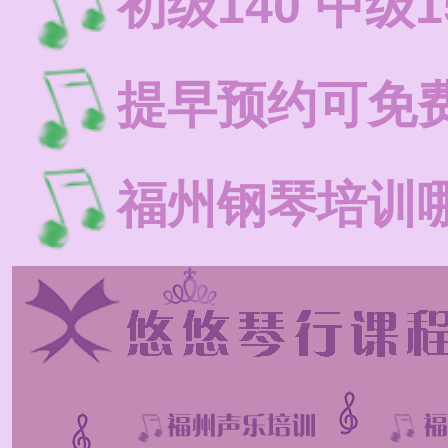
初级140 中级1
提早预约可免
福州钢琴培训