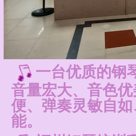
一台优质的钢
音量宏大、音色优
便、弹奏灵敏自如
能。