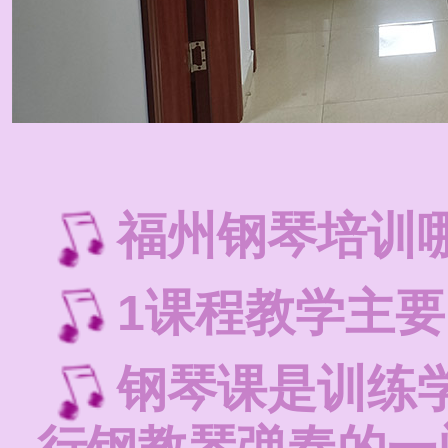
福州钢琴培训
1课程教学主
钢琴课是训练