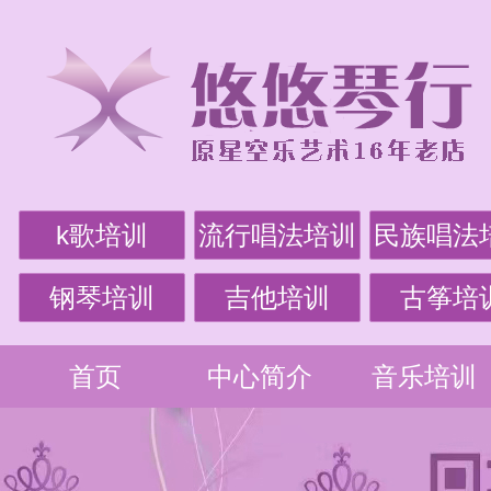
k歌培训
流行唱法培训
民族唱法
钢琴培训
吉他培训
古筝培
首页
中心简介
音乐培训