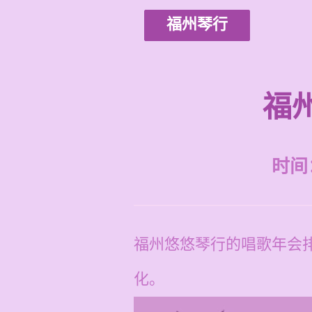
福州琴行
福
时间：2
福州悠悠琴行的唱歌年会排
化。