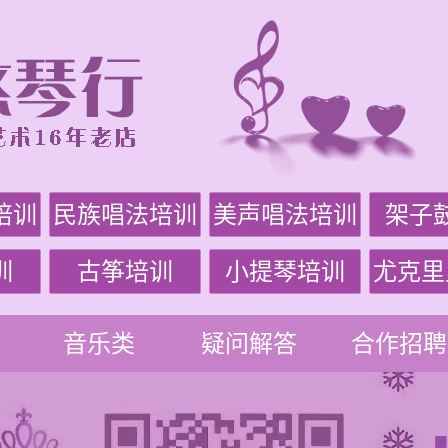
培训
民族唱法培训
美声唱法培训
架子
训
古筝培训
小提琴培训
尤克里
音乐类
疑问解答
合作招聘