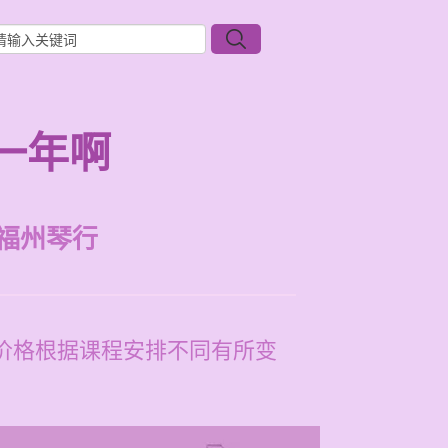
一年啊
福州琴行
体价格根据课程安排不同有所变