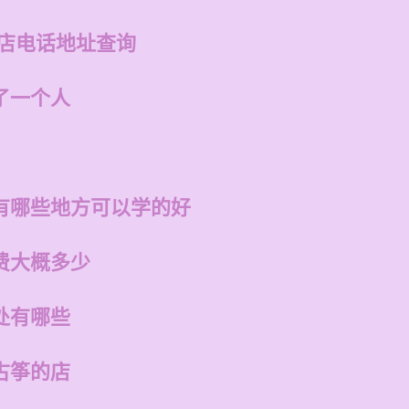
州店电话地址查询
了一个人
有哪些地方可以学的好
费大概多少
处有哪些
古筝的店