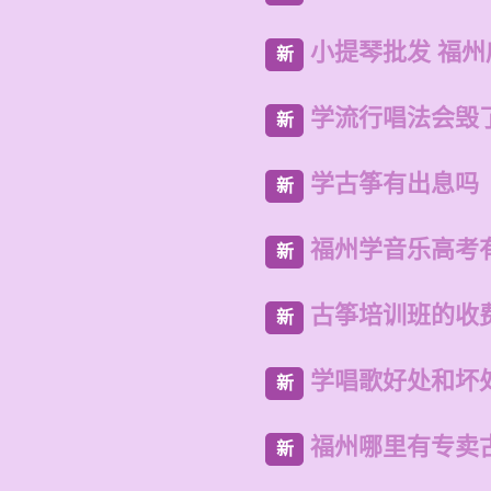
小提琴批发 福
新
学流行唱法会毁
新
学古筝有出息吗
新
福州学音乐高考
新
古筝培训班的收
新
学唱歌好处和坏
新
福州哪里有专卖
新