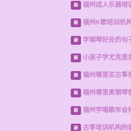
福州成人乐器培
新
福州K歌培训机
新
学钢琴好处的句
新
小孩子学尤克里
新
福州哪里买古筝
新
福州哪里卖钢琴
新
福州学唱歌年会
新
古筝培训机构的
新