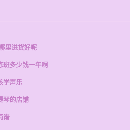
在哪里进货好呢
练班多少钱一年啊
孩学声乐
提琴的店铺
简谱