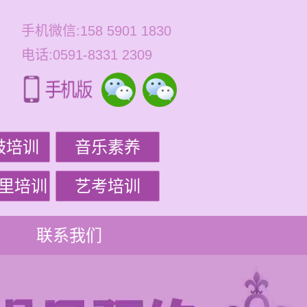
手机微信:158 5901 1830
电话:0591-8331 2309
鼓培训
音乐素养
里培训
艺考培训
联系我们