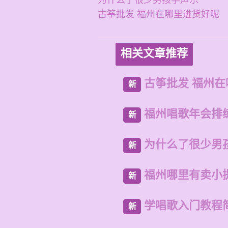
为什么了很少男孩学声乐
古筝批发 福州在哪里进货好呢
相关文章推荐
古筝批发 福州
新
福州唱歌年会排
新
为什么了很少男
新
福州哪里有卖小
新
学唱歌入门教程
新