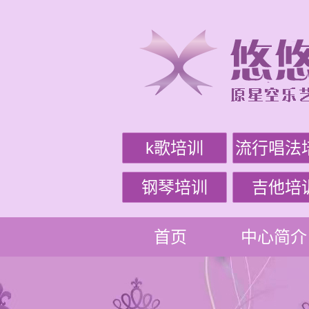
k歌培训
流行唱法
钢琴培训
吉他培
首页
中心简介