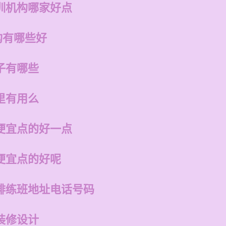
训机构哪家好点
构有哪些好
子有哪些
里有用么
便宜点的好一点
便宜点的好呢
排练班地址电话号码
装修设计