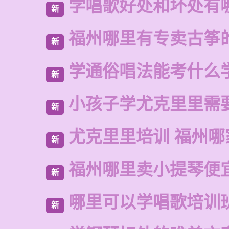
学唱歌好处和坏处有
新
福州哪里有专卖古筝
新
学通俗唱法能考什么
新
小孩子学尤克里里需
新
尤克里里培训 福州哪
新
福州哪里卖小提琴便
新
哪里可以学唱歌培训
新