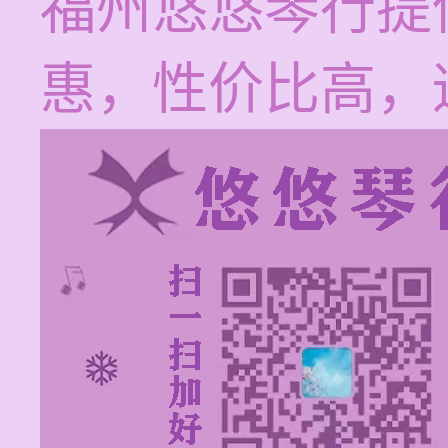
福州悠悠琴行提
惠，性价比高，