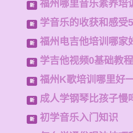
福州哪里音乐素养培
新
学音乐的收获和感受5
新
福州电吉他培训哪家
新
学吉他视频0基础教
新
福州K歌培训哪里好
新
成人学钢琴比孩子慢
新
初学音乐入门知识
新