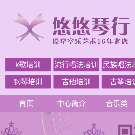
k歌培训
流行唱法培训
民族唱法
钢琴培训
吉他培训
古筝培
首页
中心简介
音乐类