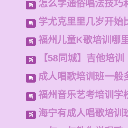
怎么学通俗唱法技巧
新
学尤克里里几岁开始
新
福州儿童K歌培训哪
新
【58同城】吉他培训
新
成人唱歌培训班一般
新
福州音乐艺考培训学
新
海宁有成人唱歌培训
新