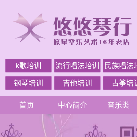
k歌培训
流行唱法培训
民族唱法
钢琴培训
吉他培训
古筝培
首页
中心简介
音乐类