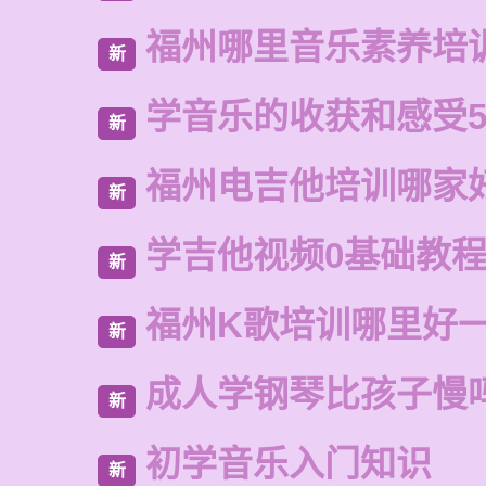
福州哪里音乐素养培
新
学音乐的收获和感受5
新
福州电吉他培训哪家
新
学吉他视频0基础教
新
福州K歌培训哪里好
新
成人学钢琴比孩子慢
新
初学音乐入门知识
新