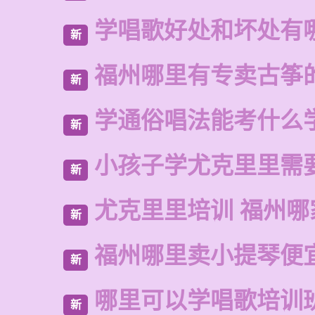
学唱歌好处和坏处有
新
福州哪里有专卖古筝
新
学通俗唱法能考什么
新
小孩子学尤克里里需
新
尤克里里培训 福州哪
新
福州哪里卖小提琴便
新
哪里可以学唱歌培训
新