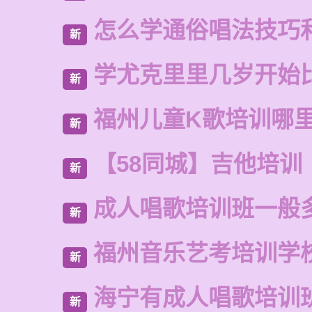
怎么学通俗唱法技巧
新
学尤克里里几岁开始
新
福州儿童K歌培训哪
新
【58同城】吉他培训
新
成人唱歌培训班一般
新
福州音乐艺考培训学
新
海宁有成人唱歌培训
新