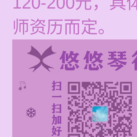
120-200元
师资历而定。