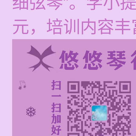
细弦琴”。学小提琴
元，培训内容丰