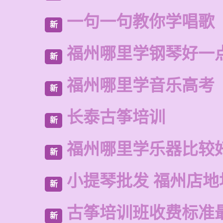
一句一句教你学唱歌
新
福州哪里学钢琴好一
新
福州哪里学音乐高考
新
长泰古筝培训
新
福州哪里学乐器比较
新
小提琴批发 福州店地
新
古筝培训班收费标准
新