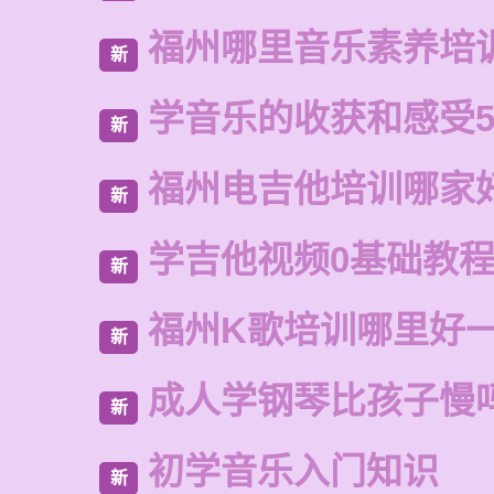
福州哪里音乐素养培
新
学音乐的收获和感受5
新
福州电吉他培训哪家
新
学吉他视频0基础教
新
福州K歌培训哪里好
新
成人学钢琴比孩子慢
新
初学音乐入门知识
新