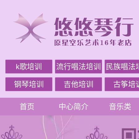
k歌培训
流行唱法培训
民族唱法
钢琴培训
吉他培训
古筝培
首页
中心简介
音乐类