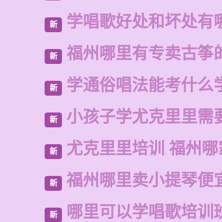
学唱歌好处和坏处有
新
福州哪里有专卖古筝
新
学通俗唱法能考什么
新
小孩子学尤克里里需
新
尤克里里培训 福州哪
新
福州哪里卖小提琴便
新
哪里可以学唱歌培训
新