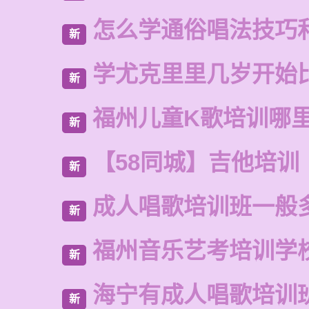
怎么学通俗唱法技巧
新
学尤克里里几岁开始
新
福州儿童K歌培训哪
新
【58同城】吉他培训
新
成人唱歌培训班一般
新
福州音乐艺考培训学
新
海宁有成人唱歌培训
新