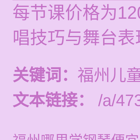
每节课价格为12
唱技巧与舞台表
关键词：
福州儿
文本链接：
/a/47