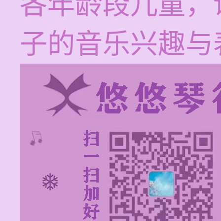
各年龄段儿童，
子的音乐兴趣与