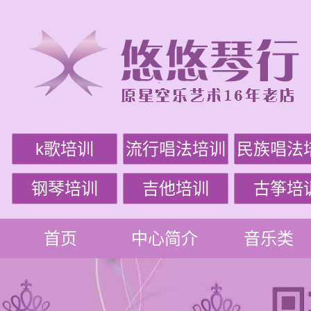
k歌培训
流行唱法培训
民族唱法
钢琴培训
吉他培训
古筝培
首页
中心简介
音乐类