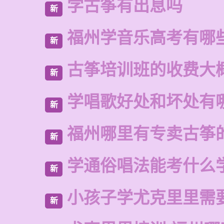
学古筝有出息吗
新
福州学音乐高考有哪
新
古筝培训班的收费大
新
学唱歌好处和坏处有
新
福州哪里有专卖古筝
新
学通俗唱法能考什么
新
小孩子学尤克里里需
新